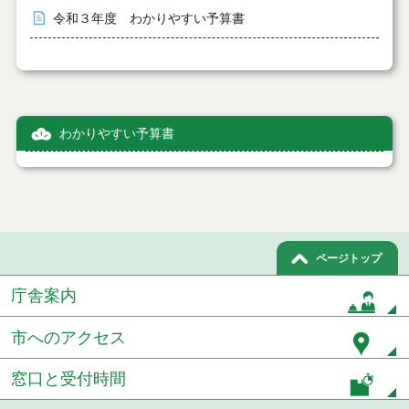
令和３年度 わかりやすい予算書
わかりやすい予算書
ページトップ
庁舎案内
市へのアクセス
窓口と受付時間