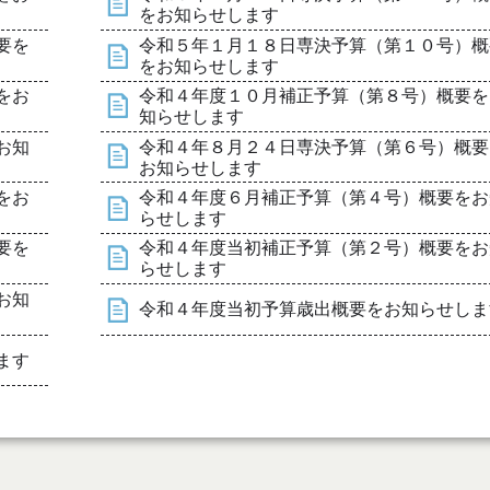
をお知らせします
要を
令和５年１月１８日専決予算（第１０号）概
をお知らせします
をお
令和４年度１０月補正予算（第８号）概要を
知らせします
お知
令和４年８月２４日専決予算（第６号）概要
お知らせします
をお
令和４年度６月補正予算（第４号）概要をお
らせします
要を
令和４年度当初補正予算（第２号）概要をお
らせします
お知
令和４年度当初予算歳出概要をお知らせしま
ます