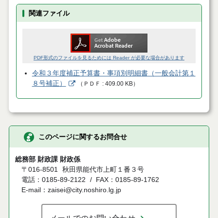
関連ファイル
PDF形式のファイルを見るためには Reader が必要な場合があります
令和３年度補正予算書・事項別明細書（一般会計第１
８号補正）
（
ＰＤＦ
409.00 KB
）
このページに関するお問合せ
総務部 財政課 財政係
〒016-8501
秋田県能代市上町１番３号
電話：0185-89-2122
FAX：0185-89-1762
E-mail：zaisei@city.noshiro.lg.jp