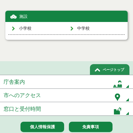
施設
小学校
中学校
ページトップ
庁舎案内
市へのアクセス
窓口と受付時間
個人情報保護
免責事項