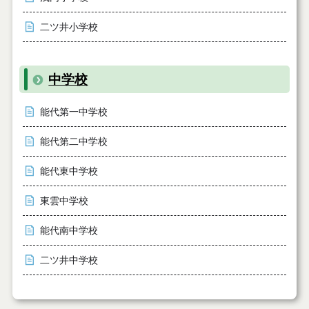
二ツ井小学校
中学校
能代第一中学校
能代第二中学校
能代東中学校
東雲中学校
能代南中学校
二ツ井中学校