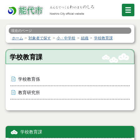
現在のページ
ホーム
対象者で探す
小・中学校
組織
学校教育課
学校教育課
学校教育係
教育研究所
学校教育課