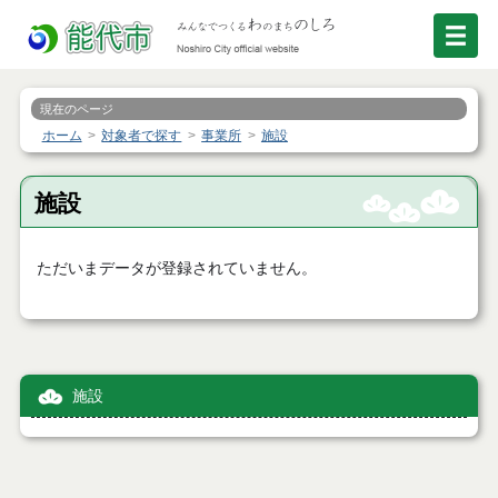
現在のページ
ホーム
対象者で探す
事業所
施設
施設
ただいまデータが登録されていません。
施設