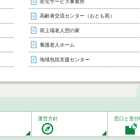
在宅サービス事業所
高齢者交流センター（おとも苑）
荷上場老人憩の家
養護老人ホーム
地域包括支援センター
運営方針
窓口と受付