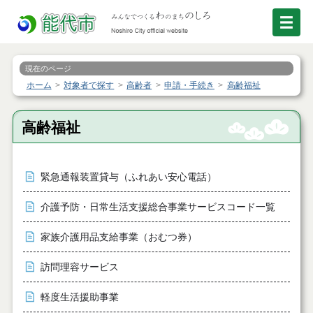
現在のページ
ホーム
対象者で探す
高齢者
申請・手続き
高齢福祉
高齢福祉
緊急通報装置貸与（ふれあい安心電話）
介護予防・日常生活支援総合事業サービスコード一覧
家族介護用品支給事業（おむつ券）
訪問理容サービス
軽度生活援助事業