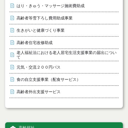
はり・きゅう・マッサージ施術費助成
高齢者等雪下ろし費用助成事業
生きがいと健康づくり事業
高齢者住宅改修助成
老人福祉法における老人居宅生活支援事業の届出につい
て
元気・交流２００円バス
食の自立支援事業（配食サービス）
高齢者外出支援サービス
高齢福祉