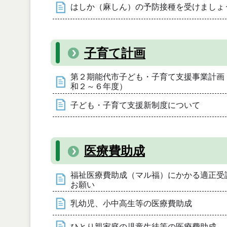
はしか（麻しん）の予防接種を受けましょ
子育て計画
第２期能代市子ども・子育て支援事業計画
和２～６年度）
子ども・子育て支援新制度について
医療費助成
福祉医療費助成（マル福）にかかる適正受
お願い
乳幼児、小中高生等の医療費助成
ひとり親家庭の児童生徒等の医療費助成