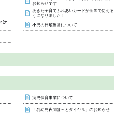
お知らせです
あきた子育てふれあいカードが全国で使える
うになりました！
ス対
小児の日曜当番について
病児保育事業について
「乳幼児夜間ほっとダイヤル」のお知らせ