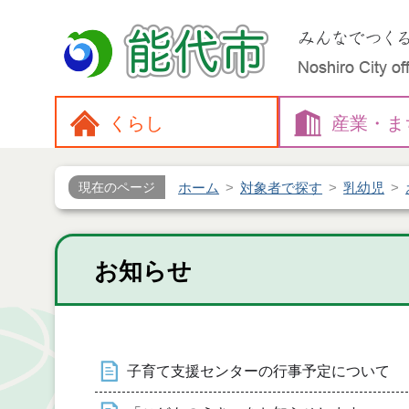
くらし
産業・
ま
ホーム
対象者で探す
乳幼児
現在のページ
お知らせ
子育て支援センターの行事予定について