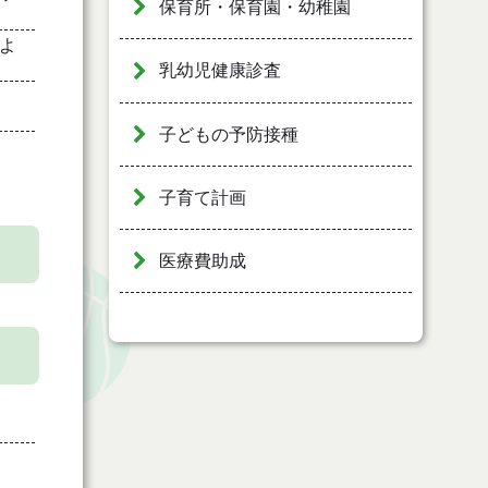
保育所・保育園・幼稚園
よ
乳幼児健康診査
子どもの予防接種
子育て計画
医療費助成