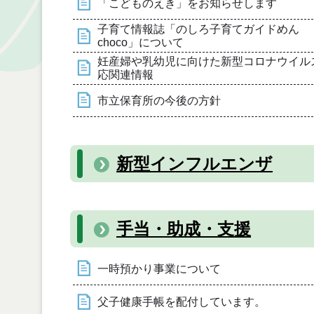
「こどものえき」をお知らせします
子育て情報誌「のしろ子育てガイドめん
choco」について
妊産婦や乳幼児に向けた新型コロナウイル
応関連情報
市立保育所の今後の方針
新型インフルエンザ
手当・助成・支援
一時預かり事業について
父子健康手帳を配付しています。