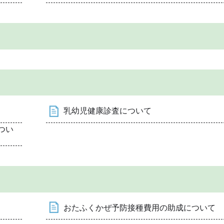
乳幼児健康診査について
つい
おたふくかぜ予防接種費用の助成について