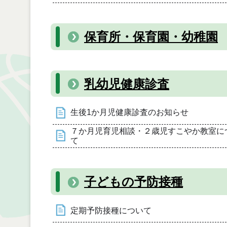
保育所・保育園・幼稚園
乳幼児健康診査
生後1か月児健康診査のお知らせ
７か月児育児相談・２歳児すこやか教室に
て
子どもの予防接種
定期予防接種について