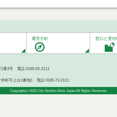
運営方針
窓口と受付
番3号 電話 0185-52-2111
井町字上台1番地1 電話 0185-73-2111
Copyright(c) 2020 City Noshiro Akita Japan All Rights Reserved.