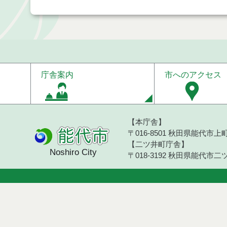
庁舎案内
市へのアクセス
【本庁舎】
〒016-8501 秋田県能代市上町1
【二ツ井町庁舎】
Noshiro City
〒018-3192 秋田県能代市二ツ