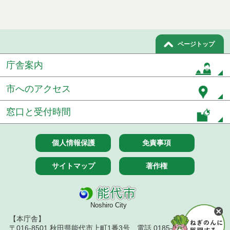
ページトップ
庁舎案内
市へのアクセス
窓口と受付時間
個人情報保護
免責事項
サイトマップ
著作権
Noshiro City
【本庁舎】
〒016-8501 秋田県能代市上町1番3号 電話 0185-52-2111