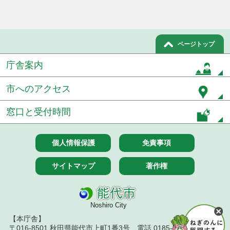
ページトップ
庁舎案内
市へのアクセス
窓口と受付時間
個人情報保護
免責事項
サイトマップ
著作権
Noshiro City
【本庁舎】
〒016-8501 秋田県能代市上町1番3号 電話 0185-52-2111