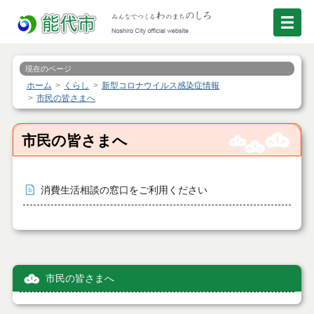
現在のページ
ホーム
くらし
新型コロナウイルス感染症情報
市民の皆さまへ
市民の皆さまへ
消費生活相談の窓口をご利用ください
市民の皆さまへ