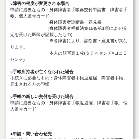
○障害の程度が変更される場合
申請に必要なもの：身体障害者手帳再交付申請書、障害者手
帳、個人番号カード
身体障害者診断書・意見書
（身体障害者福祉法第15条第1項による指
定を受けた医師が記載したもの)
※各障害により、診断書・意見書が異な
ります。
本人の顔写真１枚(タテ４センチ×ヨコ３
センチ)
○手帳所持者が亡くなられた場合
手続きに必要なもの：身体障害者手帳返還届、障害者手帳、
届出される方の印鑑
○手帳の新しい交付を受けた場合
申請に必要なもの：身体障害者手帳返還届、障害者手帳、個
人番号カード
●申請・問い合わせ先