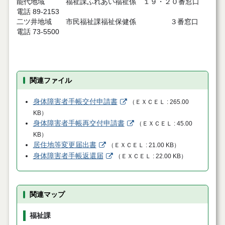
能代地域 福祉課ふれあい福祉係 １９・２０番窓口
電話 89-2153
二ツ井地域 市民福祉課福祉保健係 ３番窓口
電話 73-5500
関連ファイル
身体障害者手帳交付申請書
（
ＥＸＣＥＬ
265.00
KB
）
身体障害者手帳再交付申請書
（
ＥＸＣＥＬ
45.00
KB
）
居住地等変更届出書
（
ＥＸＣＥＬ
21.00 KB
）
身体障害者手帳返還届
（
ＥＸＣＥＬ
22.00 KB
）
関連マップ
福祉課