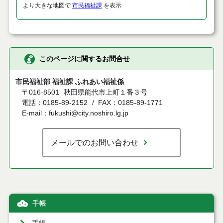
より大きな地図で
市民福祉課
を表示
このページに関するお問合せ
市民福祉部 福祉課 ふれあい福祉係
〒016-8501
秋田県能代市上町１番３号
電話：0185-89-2152
FAX：0185-89-1771
E-mail：fukushi@city.noshiro.lg.jp
メールでのお問い合わせ
手帳