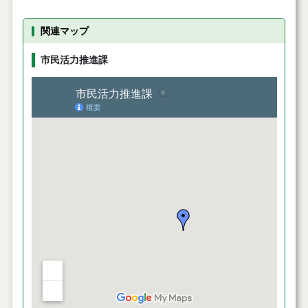
関連マップ
市民活力推進課