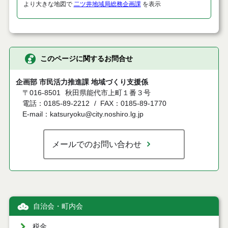
より大きな地図で
二ツ井地域局総務企画課
を表示
このページに関するお問合せ
企画部 市民活力推進課 地域づくり支援係
〒016-8501
秋田県能代市上町１番３号
電話：0185-89-2212
FAX：0185-89-1770
E-mail：katsuryoku@city.noshiro.lg.jp
メールでのお問い合わせ
自治会・町内会
税金