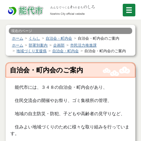
現在のページ
ホーム
くらし
自治会・町内会
自治会・町内会のご案内
ホーム
部署別案内
企画部
市民活力推進課
地域づくり支援係
自治会・町内会
自治会・町内会のご案内
自治会・町内会のご案内
能代市には、３４８の自治会・町内会があり、
住民交流会の開催やお祭り、ゴミ集積所の管理、
地域の自主防災・防犯、子どもや高齢者の見守りなど、
住みよい地域づくりのために様々な取り組みを行っていま
す。