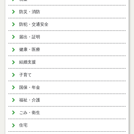
防災・消防
防犯・交通安全
届出・証明
健康・医療
結婚支援
子育て
国保・年金
福祉・介護
ごみ・衛生
住宅