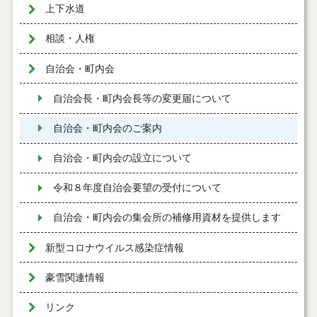
上下水道
相談・人権
自治会・町内会
自治会長・町内会長等の変更届について
自治会・町内会のご案内
自治会・町内会の設立について
令和８年度自治会要望の受付について
自治会・町内会の集会所の補修用資材を提供します
新型コロナウイルス感染症情報
豪雪関連情報
リンク