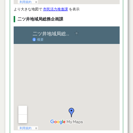
より大きな地図で
市民活力推進課
を表示
二ツ井地域局総務企画課