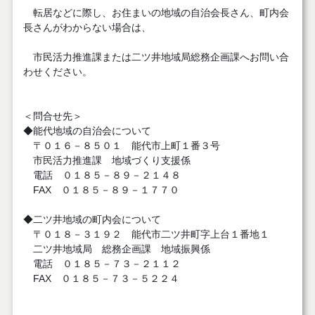
転居などに際し、お住まいの地域の自治会長さん、町内会
長さんがわからない場合は、
市民活力推進課または二ツ井地域局総務企画課へお問い合
わせください。
＜問合せ先＞
◆能代地域の自治会について
〒０１６－８５０１ 能代市上町１番３号
市民活力推進課 地域づくり支援係
電話 ０１８５－８９－２１４８
FAX ０１８５－８９－１７７０
◆二ツ井地域の町内会について
〒０１８－３１９２ 能代市二ツ井町字上台１番地１
二ツ井地域局 総務企画課 地域振興係
電話 ０１８５－７３－２１１２
FAX ０１８５－７３－５２２４