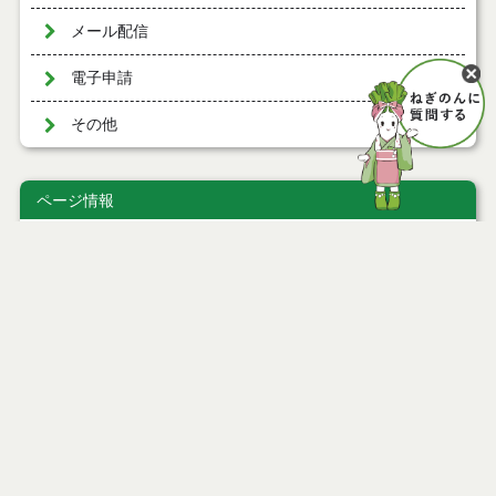
メール配信
電子申請
その他
ページ情報
公開日
2010年02月24日
最終更新日
2026年03月25日
ページトップ
庁舎案内