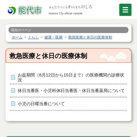
現在のページ
ホーム
くらし
健康・医療
救急医療と休日の医療体制
救急医療と休日の医療体制
お盆期間（8月12日から15日まで）の医療機関の診療状
況
休日当番医・小児科休日当番医・休日当番薬局について
小児の日曜当番について