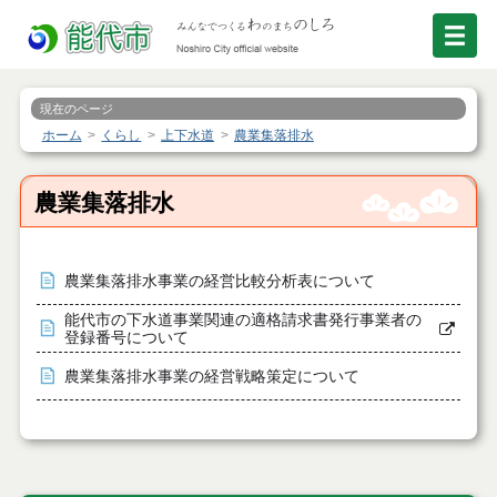
現在のページ
ホーム
くらし
上下水道
農業集落排水
農業集落排水
農業集落排水事業の経営比較分析表について
能代市の下水道事業関連の適格請求書発行事業者の
登録番号について
農業集落排水事業の経営戦略策定について