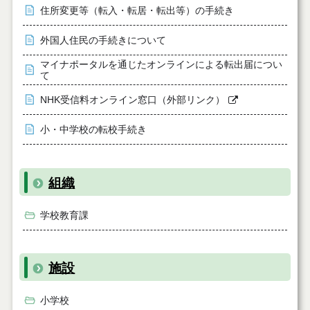
住所変更等（転入・転居・転出等）の手続き
外国人住民の手続きについて
マイナポータルを通じたオンラインによる転出届につい
て
NHK受信料オンライン窓口（外部リンク）
小・中学校の転校手続き
組織
学校教育課
施設
小学校