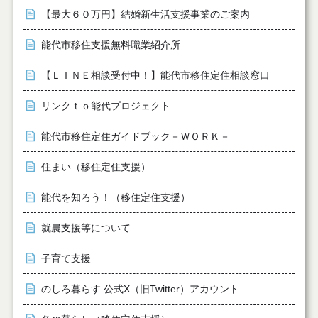
【最大６０万円】結婚新生活支援事業のご案内
能代市移住支援無料職業紹介所
【ＬＩＮＥ相談受付中！】能代市移住定住相談窓口
リンクｔｏ能代プロジェクト
能代市移住定住ガイドブック－ＷＯＲＫ－
住まい（移住定住支援）
能代を知ろう！（移住定住支援）
就農支援等について
子育て支援
のしろ暮らす 公式X（旧Twitter）アカウント