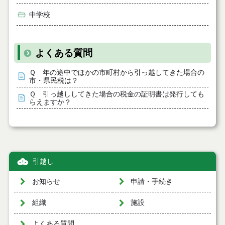
中学校
よくある質問
Ｑ 年の途中でほかの市町村から引っ越してきた場合の
市・県民税は？
Ｑ 引っ越ししてきた場合の税金の証明書は発行しても
らえますか？
引越し
お知らせ
申請・手続き
組織
施設
よくある質問