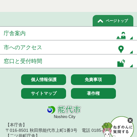
ページトップ
庁舎案内
市へのアクセス
窓口と受付時間
個人情報保護
免責事項
サイトマップ
著作権
Noshiro City
【本庁舎】
〒016-8501 秋田県能代市上町1番3号 電話 0185-52-2111
【二ツ井町庁舎】