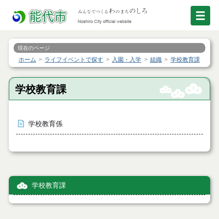
現在のページ
ホーム
ライフイベントで探す
入園・入学
組織
学校教育課
学校教育課
学校教育係
学校教育課