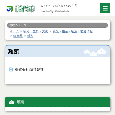
現在のページ
ホーム
観光・教育・文化
観光・物産・宿泊・交通情報
物産品
麺類
麺類
株式会社鍋谷製麺
麺類