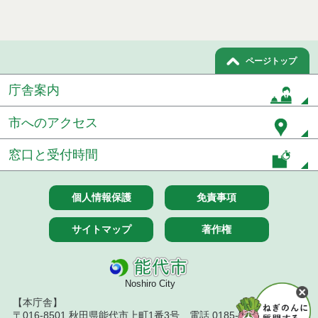
ページトップ
庁舎案内
市へのアクセス
窓口と受付時間
個人情報保護
免責事項
サイトマップ
著作権
Noshiro City
【本庁舎】
〒016-8501 秋田県能代市上町1番3号 電話 0185-52-2111