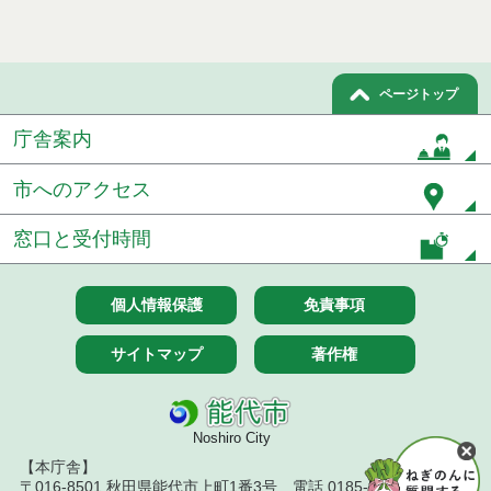
ページトップ
庁舎案内
市へのアクセス
窓口と受付時間
個人情報保護
免責事項
サイトマップ
著作権
Noshiro City
【本庁舎】
〒016-8501 秋田県能代市上町1番3号 電話 0185-52-2111