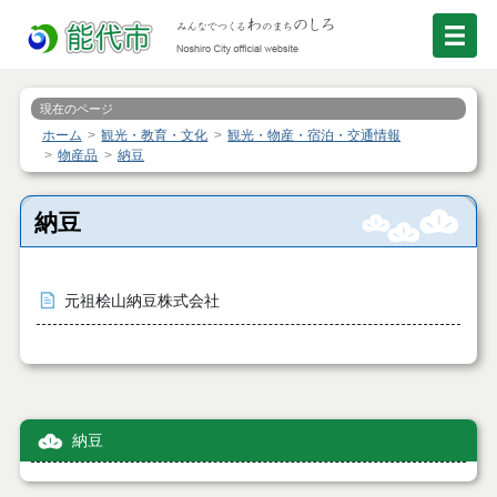
現在のページ
ホーム
観光・教育・文化
観光・物産・宿泊・交通情報
物産品
納豆
納豆
元祖桧山納豆株式会社
納豆