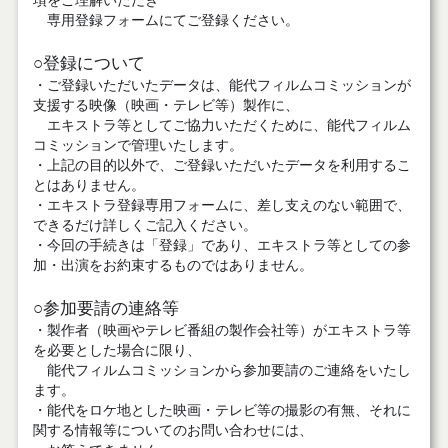
項をご理解いただき
専用登録フォームにてご登録ください。
○登録について
・ご登録いただいたデータは、能代フィルムコミッションが
支援する映像（映画・テレビ等）製作に、
エキストラ等としてご協力いただくために、能代フィルム
コミッションで管理いたします。
・上記の目的以外で、ご登録いただいたデータを利用するこ
とはありません。
・エキストラ登録専用フォームに、差し支えのない範囲で、
できるだけ詳しくご記入ください。
・今回の手続きは「登録」であり、エキストラ等としての参
加・出演をお約束するものではありません。
○参加要請の連絡等
・製作者（映画やテレビ番組の製作会社等）がエキストラ等
を必要とした場合に限り、
能代フィルムコミッションから参加要請のご連絡をいたし
ます。
・能代をロケ地とした映画・テレビ等の撮影の有無、それに
関する情報等についてのお問い合わせには、