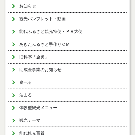
お知らせ
観光パンフレット・動画
能代ふるさと観光特使・ＰＲ大使
あきたふるさと手作りＣＭ
旧料亭「金勇」
助成金事業のお知らせ
食べる
泊まる
体験型観光メニュー
観光テーマ
能代観光百景