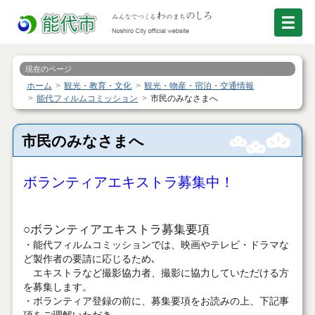
現在のページ
ホーム
観光・教育・文化
観光・物産・宿泊・交通情報
能代フィルムコミッション
市民のみなさまへ
市民のみなさまへ
ボランティアエキストラ募集中！
○ボランティアエキストラ募集要項
・能代フィルムコミッションでは、映画やテレビ・ドラマな
ど製作者の要請に応じるため､
エキストラなど撮影協力者、撮影に協力していただける方
を募集します。
・ボランティア登録の前に、募集要項をお読みの上、下記事