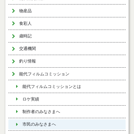
物産品
食彩人
歳時記
交通機関
釣り情報
能代フィルムコミッション
能代フィルムコミッションとは
ロケ実績
制作者のみなさまへ
市民のみなさまへ