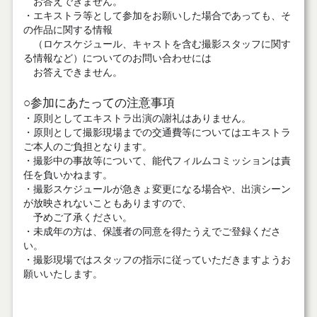
お答えできません。
・エキストラ等として参加をお願いした場合であっても、そ
の作品に関する情報
（ロケスケジュール、キャストを含む撮影スタッフに関す
る情報など）についてのお問い合わせには
お答えできません。
○参加にあたっての注意事項
・原則としてエキストラ出演の謝礼はありません。
・原則として撮影現場までの交通費等についてはエキストラ
ご本人のご負担となります。
・撮影中の事故等について、能代フィルムコミッションは責
任を負いかねます。
・撮影スケジュールが急きょ変更になる場合や、出演シーン
が放映されないこともありますので、
予めご了承ください。
・未成年の方は、保護者の同意を得たうえでご登録くださ
い。
・撮影現場ではスタッフの指示に従っていただきますようお
願いいたします。