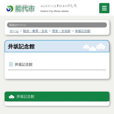
現在のページ
ホーム
観光・教育・文化
歴史・文化財
井坂記念館
井坂記念館
井坂記念館
井坂記念館