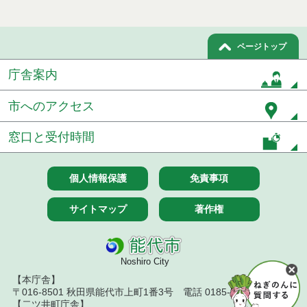
ページトップ
庁舎案内
市へのアクセス
窓口と受付時間
個人情報保護
免責事項
サイトマップ
著作権
Noshiro City
【本庁舎】
〒016-8501 秋田県能代市上町1番3号 電話 0185-52-2111
【二ツ井町庁舎】