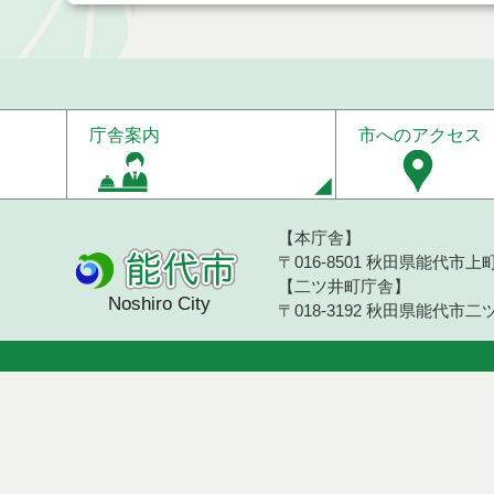
庁舎案内
市へのアクセス
【本庁舎】
〒016-8501 秋田県能代市上町1
【二ツ井町庁舎】
Noshiro City
〒018-3192 秋田県能代市二ツ