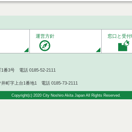
運営方針
窓口と受付
番3号 電話 0185-52-2111
井町字上台1番地1 電話 0185-73-2111
Copyright(c) 2020 City Noshiro Akita Japan All Rights Reserved.