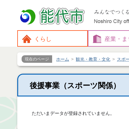
くらし
産業・
ま
ホーム
観光・教育・文化
スポ
現在のページ
後援事業（スポーツ関係）
ただいまデータが登録されていません。