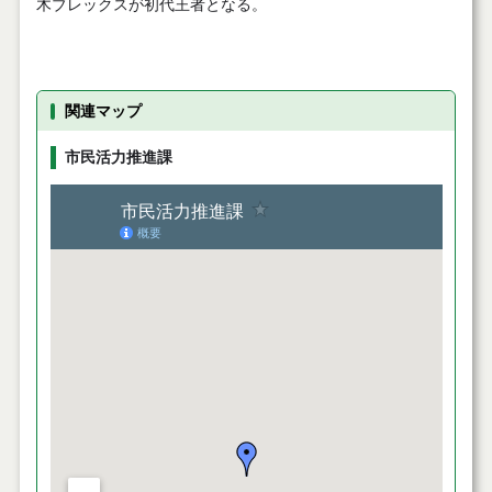
木ブレックスが初代王者となる。
関連マップ
市民活力推進課