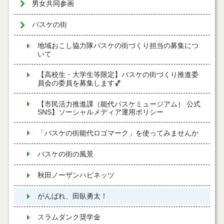
男女共同参画
バスケの街
地域おこし協力隊バスケの街づくり担当の募集につ
いて
【高校生・大学生等限定】バスケの街づくり推進委
員会の委員を募集します🏀
【市民活力推進課（能代バスケミュージアム） 公式
SNS】ソーシャルメディア運用ポリシー
「バスケの街能代ロゴマーク」を使ってみませんか
バスケの街の風景
秋田ノーザンハピネッツ
がんばれ、田臥勇太！
スラムダンク奨学金