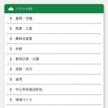
バスケの街
雇用・労働
商業・工業
農林水産業
木材
都市計画・公園
道路・河川
港湾
中心市街地活性化
地域づくり