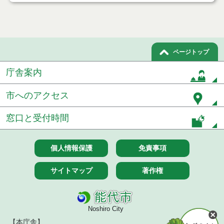
ページトップ
庁舎案内
市へのアクセス
窓口と受付時間
個人情報保護
免責事項
サイトマップ
著作権
Noshiro City
【本庁舎】