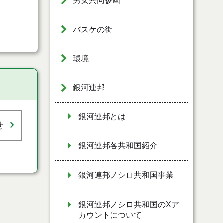
男女共同参画
バスケの街
環境
銀河連邦
銀河連邦とは
せ
銀河連邦各共和国紹介
銀河連邦ノシロ共和国事業
銀河連邦ノシロ共和国のXア
カウントについて