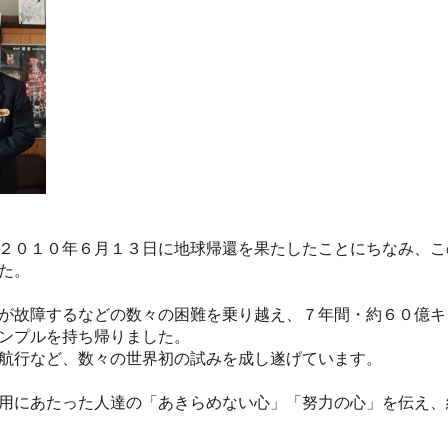
２０１０年６月１３日に地球帰還を果たしたことにちなみ、こ
た。
が故障するなどの数々の困難を乗り越え、７年間・約６０億キ
ンプルを持ち帰りました。
航行など、数々の世界初の試みを成し遂げています。
用にあたった人達の「あきらめない心」「努力の心」を伝え、