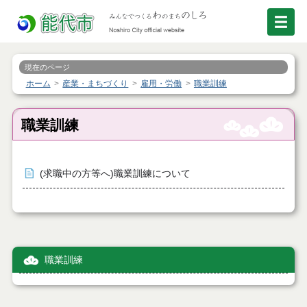
現在のページ
ホーム
産業・まちづくり
雇用・労働
職業訓練
職業訓練
(求職中の方等へ)職業訓練について
職業訓練