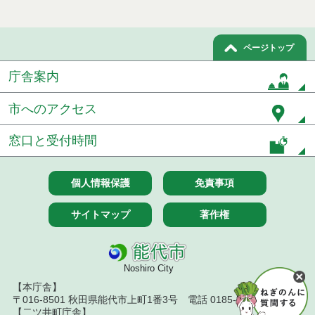
ページトップ
庁舎案内
市へのアクセス
窓口と受付時間
個人情報保護
免責事項
サイトマップ
著作権
Noshiro City
【本庁舎】
〒016-8501 秋田県能代市上町1番3号 電話 0185-52-2111
【二ツ井町庁舎】