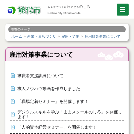
現在のページ
ホーム
産業・まちづくり
雇用・労働
雇用対策事業について
雇用対策事業について
求職者支援訓練について
求人ノウハウ動画を作成しました
「職場定着セミナー」を開催します！
デジタルスキルを学ぶ「ままスクールのしろ」を開催し
ます！
「人的資本経営セミナー」を開催します！