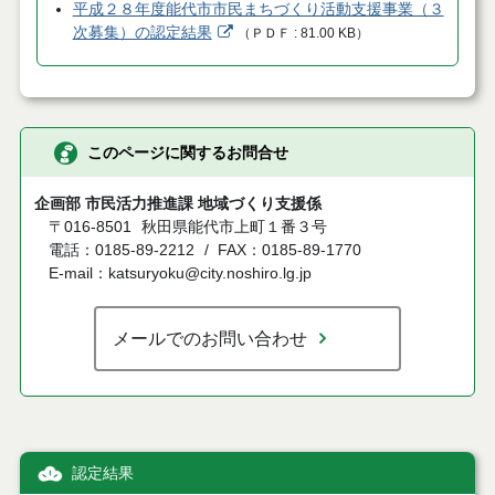
平成２８年度能代市市民まちづくり活動支援事業（３
次募集）の認定結果
（
ＰＤＦ
81.00 KB
）
このページに関するお問合せ
企画部 市民活力推進課 地域づくり支援係
〒016-8501
秋田県能代市上町１番３号
電話：0185-89-2212
FAX：0185-89-1770
E-mail：katsuryoku@city.noshiro.lg.jp
メールでのお問い合わせ
認定結果