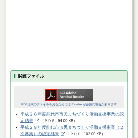
関連ファイル
PDF形式のファイルを見るためには Reader が必要な場合があります
平成２８年度能代市市民まちづくり活動支援事業の認
定結果
（
ＰＤＦ
94.00 KB
）
平成２８年度能代市市民まちづくり活動支援事業（２
次募集）の認定結果
（
ＰＤＦ
102.00 KB
）