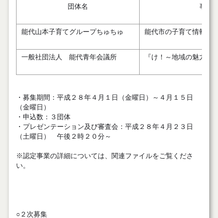
団体名
事業
能代山本子育てグループちゅちゅ
能代市の子育て情報ホ
一般社団法人 能代青年会議所
『け！～地域の魅力た
・募集期間：平成２８年４月１日（金曜日）～４月１５日
（金曜日）
・申込数：３団体
・プレゼンテーション及び審査会：平成２８年４月２３日
（土曜日） 午後２時２０分～
※認定事業の詳細については、関連ファイルをご覧くださ
い。
○２次募集