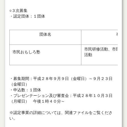
○３次募集
・認定団体：１団体
団体名
事業
市民研修活動、市民ま
市民おもしろ塾
活動
・募集期間：平成２８年９月９日（金曜日）～９月２３日
（金曜日）
・申込数：１団体
・プレゼンテーション及び審査会：平成２８年１０月３日
（月曜日） 午後１時４０分～
※認定事業の詳細については、関連ファイルをご覧くださ
い。