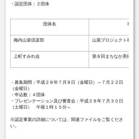
・認定団体：２団体
団体名
事業
梅内山菜倶楽部
山菜プロジェクト事業
上町すみれ会
第８回まちなか美術展
・募集期間：平成２８年７月８日（金曜日）～７月２２日
（金曜日）
・申込数：４団体
・プレゼンテーション及び審査会：平成２８年７月３０日
（土曜日） 午後１時１５分～
※認定事業の詳細については、関連ファイルをご覧くださ
い。