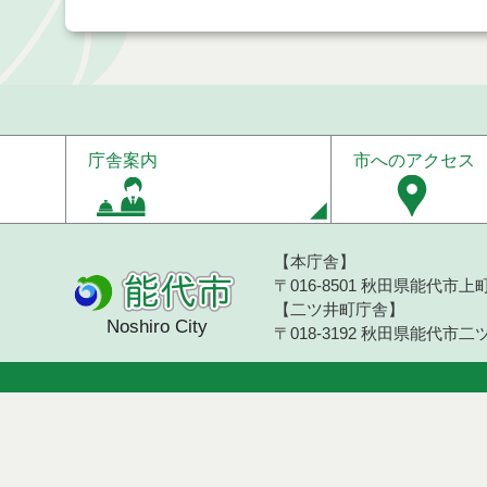
庁舎案内
市へのアクセス
【本庁舎】
〒016-8501 秋田県能代市上町1
【二ツ井町庁舎】
Noshiro City
〒018-3192 秋田県能代市二ツ