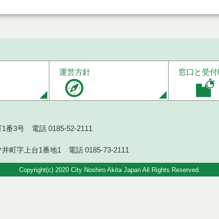
運営方針
窓口と受付
番3号 電話 0185-52-2111
井町字上台1番地1 電話 0185-73-2111
Copyright(c) 2020 City Noshiro Akita Japan All Rights Reserved.