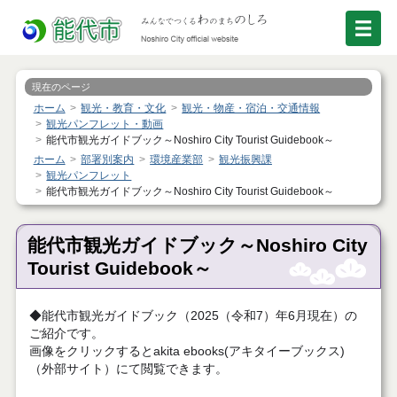
現在のページ
ホーム
観光・教育・文化
観光・物産・宿泊・交通情報
観光パンフレット・動画
能代市観光ガイドブック～Noshiro City Tourist Guidebook～
ホーム
部署別案内
環境産業部
観光振興課
観光パンフレット
能代市観光ガイドブック～Noshiro City Tourist Guidebook～
能代市観光ガイドブック～Noshiro City
Tourist Guidebook～
◆能代市観光ガイドブック（2025（令和7）年6月現在）の
ご紹介です。
画像をクリックするとakita ebooks(アキタイーブックス)
（外部サイト）にて閲覧できます。