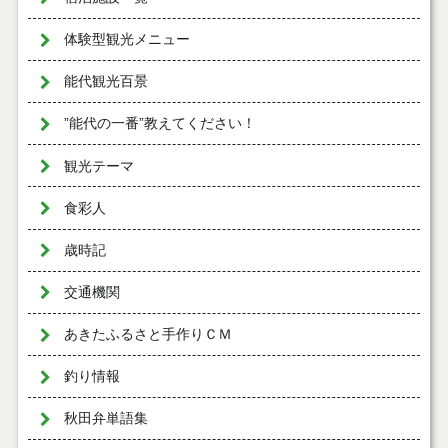
体験型観光メニュー
能代観光百景
”能代の一番”教えてください！
観光テーマ
食彩人
歳時記
交通機関
あきたふるさと手作りＣＭ
釣り情報
秋田弁単語集