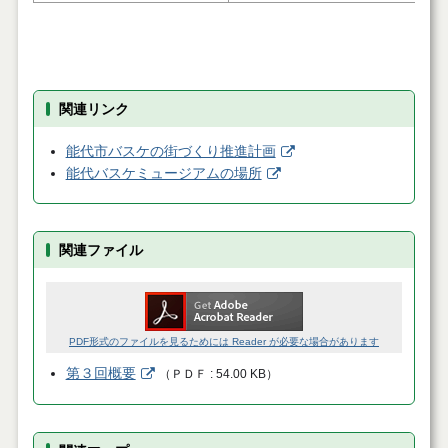
関連リンク
能代市バスケの街づくり推進計画
能代バスケミュージアムの場所
関連ファイル
PDF形式のファイルを見るためには Reader が必要な場合があります
第３回概要
（
ＰＤＦ
54.00 KB
）