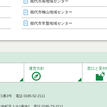
能代市南地域センター
能代市檜山地域センター
能代市常盤地域センター
運営方針
窓口と受付
番3号 電話 0185-52-2111
井町字上台1番地1 電話 0185-73-2111