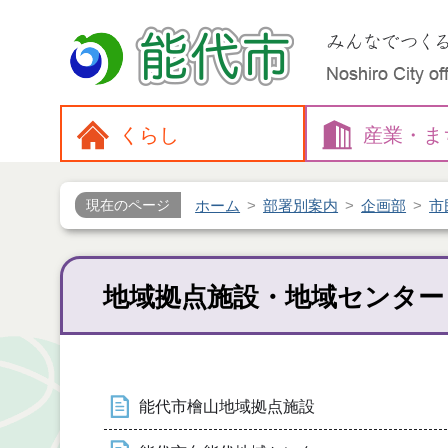
くらし
産業・
ま
ホーム
部署別案内
企画部
市
現在のページ
地域拠点施設・地域センター
能代市檜山地域拠点施設