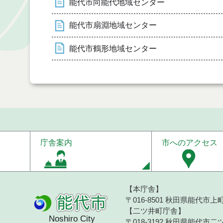
能代市向能代地域センター
能代市扇淵地域センター
能代市鶴形地域センター
庁舎案内
市へのアクセス
【本庁舎】
〒016-8501 秋田県能代市上町1
【二ツ井町庁舎】
Noshiro City
〒018-3192 秋田県能代市二ツ