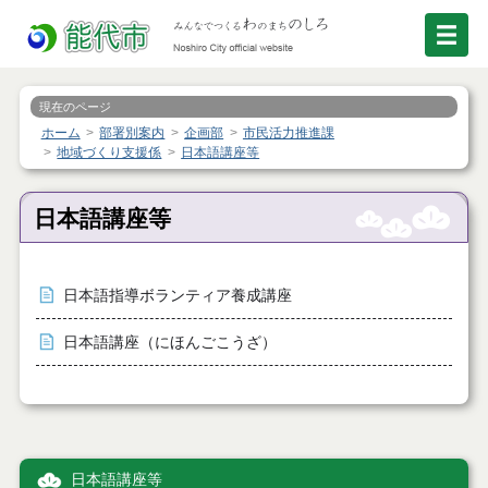
現在のページ
ホーム
部署別案内
企画部
市民活力推進課
地域づくり支援係
日本語講座等
日本語講座等
日本語指導ボランティア養成講座
日本語講座（にほんごこうざ）
日本語講座等