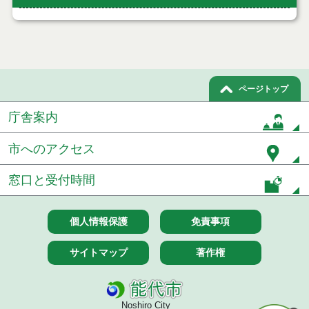
ページトップ
庁舎案内
市へのアクセス
窓口と受付時間
個人情報保護
免責事項
サイトマップ
著作権
Noshiro City