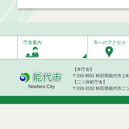
庁舎案内
市へのアクセス
【本庁舎】
〒016-8501 秋田県能代市上町1
【二ツ井町庁舎】
Noshiro City
〒018-3192 秋田県能代市二ツ