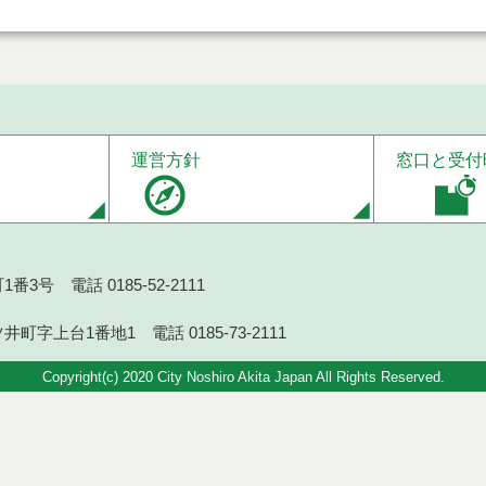
運営方針
窓口と受付
番3号 電話 0185-52-2111
井町字上台1番地1 電話 0185-73-2111
Copyright(c) 2020 City Noshiro Akita Japan All Rights Reserved.