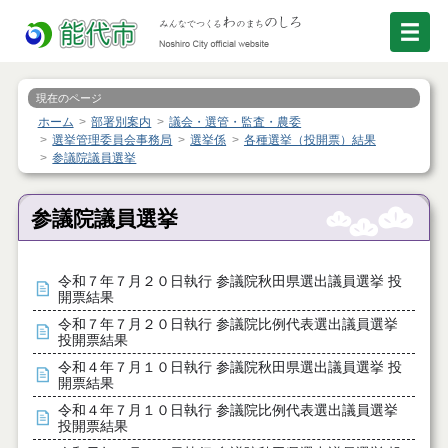
現在のページ
ホーム
部署別案内
議会・選管・監査・農委
選挙管理委員会事務局
選挙係
各種選挙（投開票）結果
参議院議員選挙
参議院議員選挙
令和７年７月２０日執行 参議院秋田県選出議員選挙 投
開票結果
令和７年７月２０日執行 参議院比例代表選出議員選挙
投開票結果
令和４年７月１０日執行 参議院秋田県選出議員選挙 投
開票結果
令和４年７月１０日執行 参議院比例代表選出議員選挙
投開票結果