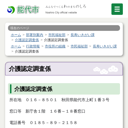
現在のページ
ホーム
部署別案内
市民福祉部
長寿いきがい課
介護認定調査係
介護認定調査係
ホーム
行政情報
市役所の組織
市民福祉部
長寿いきがい課
介護認定調査係
介護認定調査係
介護認定調査係
所在地 ０１６－８５０１ 秋田県能代市上町１番３号
窓口等 新庁舎１階 １６番～１８番窓口
電話番号 ０１８５－８９－２１５８