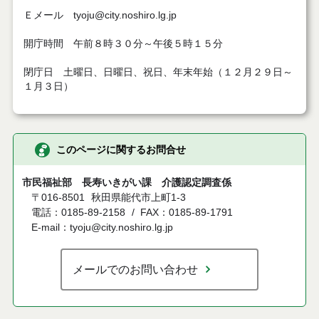
Ｅメール tyoju@city.noshiro.lg.jp
開庁時間 午前８時３０分～午後５時１５分
閉庁日 土曜日、日曜日、祝日、年末年始（１２月２９日～
１月３日）
このページに関するお問合せ
市民福祉部 長寿いきがい課 介護認定調査係
〒016-8501
秋田県能代市上町1-3
電話：0185-89-2158
FAX：0185-89-1791
E-mail：tyoju@city.noshiro.lg.jp
メールでのお問い合わせ