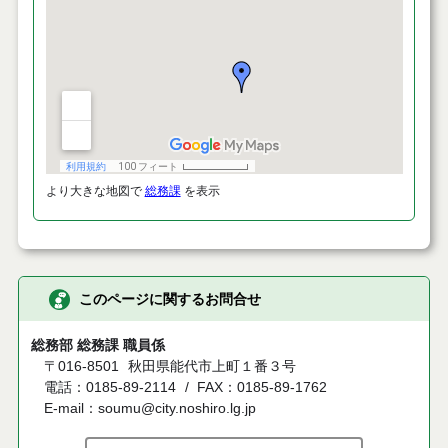
より大きな地図で
総務課
を表示
このページに関するお問合せ
総務部 総務課 職員係
〒016-8501
秋田県能代市上町１番３号
電話：0185-89-2114
FAX：0185-89-1762
E-mail：soumu@city.noshiro.lg.jp