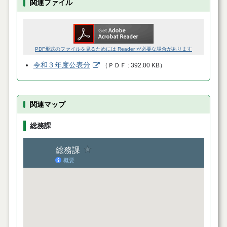
関連ファイル
PDF形式のファイルを見るためには Reader が必要な場合があります
令和３年度公表分
（
ＰＤＦ
392.00 KB
）
関連マップ
総務課