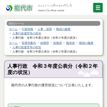
現在のページ
ホーム
行政情報
人事・採用
職員の服務
人事行政運営等の状況
人事行政 令和３年度公表分（令和２年度の状況）
ホーム
部署別案内
総務部
総務課
職員係
職員の服務
人事行政運営等の状況
人事行政 令和３年度公表分（令和２年度の状況）
人事行政 令和３年度公表分（令和２年
度の状況）
能代市の人事行政の運営状況について公表いたします。