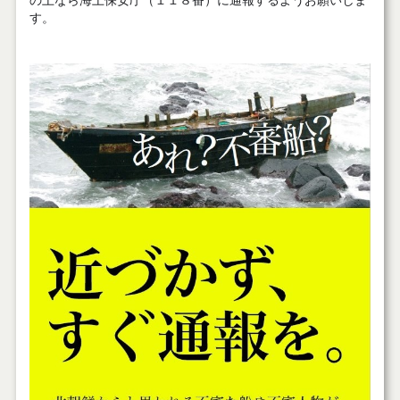
の上なら海上保安庁（１１８番）に通報するようお願いしま
す。