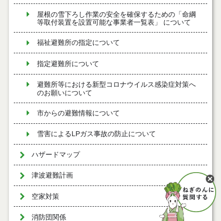
屋根の雪下ろし作業の安全を確保するための「命綱
等取付装置を設置可能な事業者一覧表」 について
福祉避難所の指定について
指定避難所について
避難所等における新型コロナウイルス感染症対策へ
のお願いについて
市からの避難情報について
雪害によるLPガス事故の防止について
ハザードマップ
津波避難計画
空家対策
消防団関係