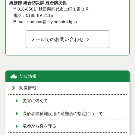
総務部 総合防災課 総合防災係
〒016-8501
秋田県能代市上町１番３号
電話：0185-89-2115
E-mail：bousai@city.noshiro.lg.jp
メールでのお問い合わせ
防災情報
防災情報
災害に備えて
高齢者福祉施設用の避難所の指定について
竜巻から身を守る