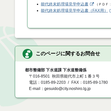
能代終末処理場見学申込書
（
ＰＤＦ
能代終末処理場見学申込書（FAX用）
このページに関するお問合せ
都市整備部 下水道課 下水道整備係
〒016-8501
秋田県能代市上町１番３号
電話：0185-89-2203
FAX：0185-89-1780
E-mail：gesuido@city.noshiro.lg.jp