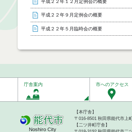
平成２２年１２月定例会の概要
平成２２年９月定例会の概要
平成２２年５月臨時会の概要
庁舎案内
市へのアクセス
【本庁舎】
〒016-8501 秋田県能代市上町1
【二ツ井町庁舎】
Noshiro City
〒018-3192 秋田県能代市二ツ