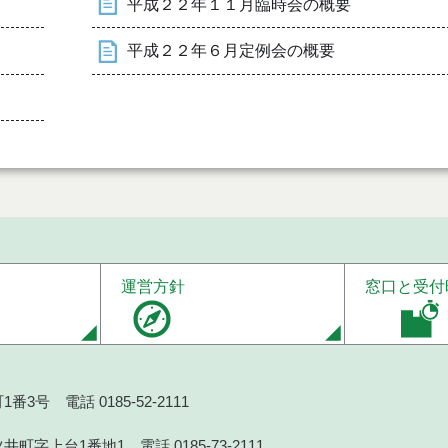
平成２２年１１月臨時会の概要
平成２２年６月定例会の概要
運営方針
窓口と受付
番3号 電話 0185-52-2111
井町字上台1番地1 電話 0185-73-2111