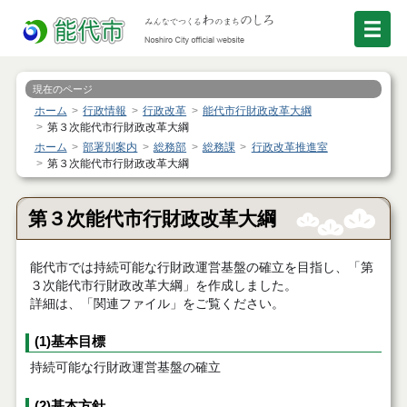
現在のページ
ホーム
行政情報
行政改革
能代市行財政改革大綱
第３次能代市行財政改革大綱
ホーム
部署別案内
総務部
総務課
行政改革推進室
第３次能代市行財政改革大綱
第３次能代市行財政改革大綱
能代市では持続可能な行財政運営基盤の確立を目指し、「第
３次能代市行財政改革大綱」を作成しました。
詳細は、「関連ファイル」をご覧ください。
(1)基本目標
持続可能な行財政運営基盤の確立
(2)基本方針