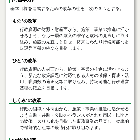
基本目標を達成するための改革の柱を、次の３つとする。
“もの”の改革
行政資源の財源・財産面から、施策・事業の推進に活か
せるよう、なお一層の歳入の確保と歳出の見直しに取り
組み、施設の見直しと併せ、将来にわたり持続可能な財
政運営基盤の確立を目指します。
“ひと”の改革
行政資源の人材面から、施策・事業の推進に活かせるよ
う、新たな政策課題に対応できる人材の確保・育成・活
用、職員数の適正化等に取り組み、持続可能な行政運営
基盤の確立を目指します。
“しくみ”の改革
行政の組織・体制面から、施策・事業の推進に活かせる
よう自助・共助・公助のバランスがとれた市民・民間と
の協働、スリム化を目指した事務事業の見直し、効率的
で機能的な組織の最適化に取り組みます。