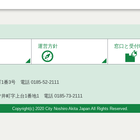
運営方針
窓口と受付
番3号 電話 0185-52-2111
井町字上台1番地1 電話 0185-73-2111
Copyright(c) 2020 City Noshiro Akita Japan All Rights Reserved.