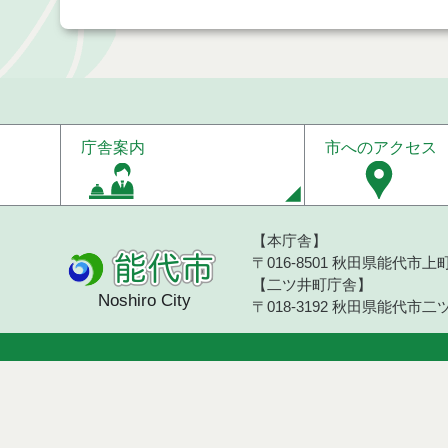
庁舎案内
市へのアクセス
【本庁舎】
〒016-8501 秋田県能代市上町1
【二ツ井町庁舎】
Noshiro City
〒018-3192 秋田県能代市二ツ