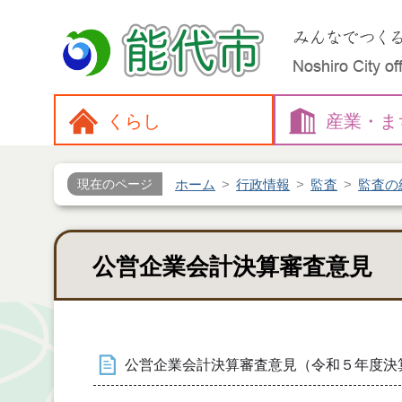
くらし
産業・
ま
ホーム
行政情報
監査
監査の
現在のページ
公営企業会計決算審査意見
公営企業会計決算審査意見（令和５年度決