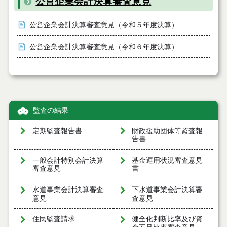
公営企業会計決算審査意見
公営企業会計決算審査意見（令和５年度決算）
公営企業会計決算審査意見（令和６年度決算）
監査の結果
定期監査報告書
財政援助団体等監査報
告書
一般会計特別会計決算
基金運用状況審査意見
審査意見
書
水道事業会計決算審査
下水道事業会計決算審
意見
査意見
住民監査請求
健全化判断比率及び資