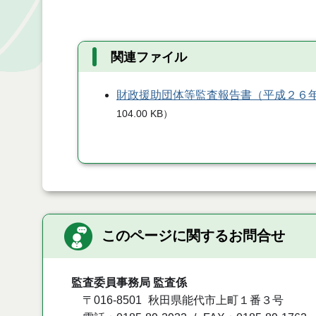
関連ファイル
財政援助団体等監査報告書（平成２６
104.00 KB
）
このページに関するお問合せ
監査委員事務局 監査係
〒016-8501
秋田県能代市上町１番３号