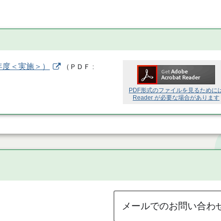
年度＜実施＞）
（
ＰＤＦ
PDF形式のファイルを見るために
Reader が必要な場合があります
メールでのお問い合わ