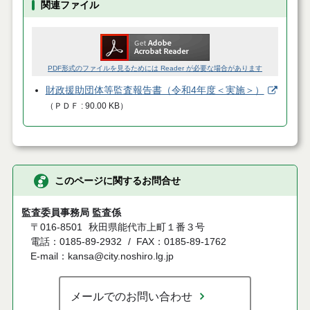
関連ファイル
PDF形式のファイルを見るためには Reader が必要な場合があります
財政援助団体等監査報告書（令和4年度＜実施＞）
（
ＰＤＦ
90.00 KB
）
このページに関するお問合せ
監査委員事務局 監査係
〒016-8501
秋田県能代市上町１番３号
電話：0185-89-2932
FAX：0185-89-1762
E-mail：kansa@city.noshiro.lg.jp
メールでのお問い合わせ