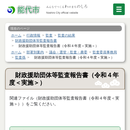
現在のページ
ホーム
行政情報
監査
監査の結果
財政援助団体等監査報告書
財政援助団体等監査報告書（令和４年度＜実施＞）
ホーム
部署別案内
議会・選管・監査・農委
監査委員事務局
監査係
財政援助団体等監査報告書（令和４年度＜実施＞）
財政援助団体等監査報告書（令和４年
度＜実施＞）
関連ファイル（財政援助団体等監査報告書（令和４年度＜実
施＞））をご覧ください。