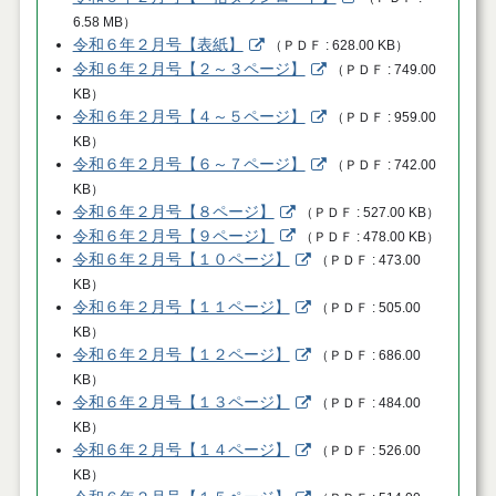
6.58 MB
）
令和６年２月号【表紙】
（
ＰＤＦ
628.00 KB
）
令和６年２月号【２～３ページ】
（
ＰＤＦ
749.00
KB
）
令和６年２月号【４～５ページ】
（
ＰＤＦ
959.00
KB
）
令和６年２月号【６～７ページ】
（
ＰＤＦ
742.00
KB
）
令和６年２月号【８ページ】
（
ＰＤＦ
527.00 KB
）
令和６年２月号【９ページ】
（
ＰＤＦ
478.00 KB
）
令和６年２月号【１０ページ】
（
ＰＤＦ
473.00
KB
）
令和６年２月号【１１ページ】
（
ＰＤＦ
505.00
KB
）
令和６年２月号【１２ページ】
（
ＰＤＦ
686.00
KB
）
令和６年２月号【１３ページ】
（
ＰＤＦ
484.00
KB
）
令和６年２月号【１４ページ】
（
ＰＤＦ
526.00
KB
）