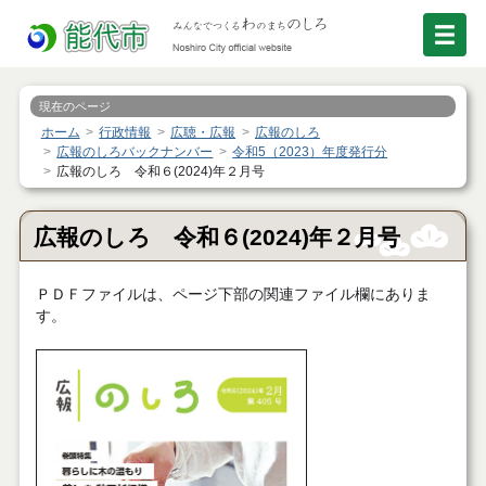
現在のページ
ホーム
行政情報
広聴・広報
広報のしろ
広報のしろバックナンバー
令和5（2023）年度発行分
広報のしろ 令和６(2024)年２月号
広報のしろ 令和６(2024)年２月号
ＰＤＦファイルは、ページ下部の関連ファイル欄にありま
す。