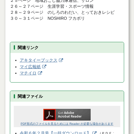
２５ページ 地域おこし協力隊通信、サロン
２６～２７ページ 生涯学習・スポーツ情報
２８～２９ページ のしろのわだい、とっておきレシピ
３０～３１ページ NOSHIRO フカボリ
関連リンク
アキタイーブックス
マイ広報紙
マチイロ
関連ファイル
PDF形式のファイルを見るためには Reader が必要な場合があります
令和６年２月号【一括ダウンロード】
（
ＰＤＦ