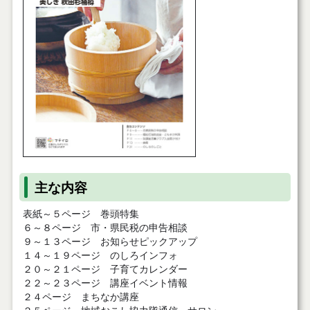
主な内容
表紙～５ページ 巻頭特集
６～８ページ 市・県民税の申告相談
９～１３ページ お知らせピックアップ
１４～１９ページ のしろインフォ
２０～２１ページ 子育てカレンダー
２２～２３ページ 講座イベント情報
２４ページ まちなか講座