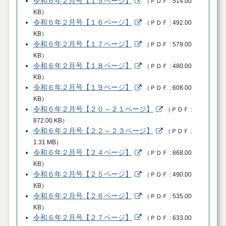
令和６年２月号【１５ページ】
（
ＰＤＦ
514.00
KB
）
令和６年２月号【１６ページ】
（
ＰＤＦ
492.00
KB
）
令和６年２月号【１７ページ】
（
ＰＤＦ
579.00
KB
）
令和６年２月号【１８ページ】
（
ＰＤＦ
480.00
KB
）
令和６年２月号【１９ページ】
（
ＰＤＦ
608.00
KB
）
令和６年２月号【２０～２１ページ】
（
ＰＤＦ
872.00 KB
）
令和６年２月号【２２～２３ページ】
（
ＰＤＦ
1.31 MB
）
令和６年２月号【２４ページ】
（
ＰＤＦ
868.00
KB
）
令和６年２月号【２５ページ】
（
ＰＤＦ
490.00
KB
）
令和６年２月号【２６ページ】
（
ＰＤＦ
535.00
KB
）
令和６年２月号【２７ページ】
（
ＰＤＦ
633.00