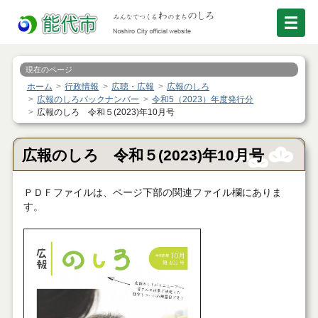
現在のページ
ホーム
行政情報
広聴・広報
広報のしろ
広報のしろバックナンバー
令和5（2023）年度発行分
広報のしろ 令和５(2023)年10月号
広報のしろ 令和５(2023)年10月号
ＰＤＦファイルは、ページ下部の関連ファイル欄にありま
す。