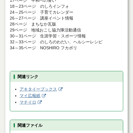
17ページ 平和への誓い
18～23ページ のしろインフォ
24～25ページ 子育てカレンダー
26～27ページ 講座イベント情報
28ページ まちなか瓦版
29ページ 地域おこし協力隊活動通信
30～31ページ 生涯学習・スポーツ情報
32～33ページ のしろのわだい、ヘルシーレシピ
34～35ページ NOSHIRO フカボリ
関連リンク
アキタイーブックス
マイ広報紙
マチイロ
関連ファイル