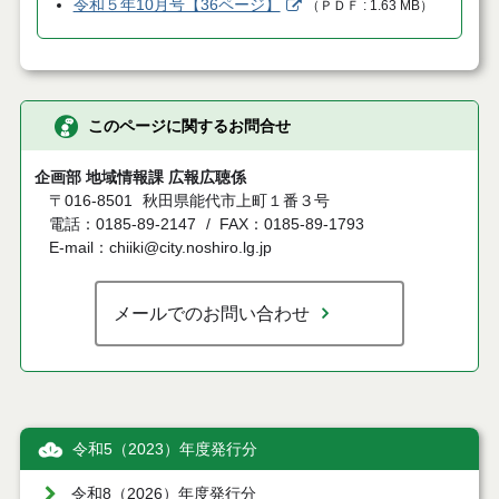
令和５年10月号【36ページ】
（
ＰＤＦ
1.63 MB
）
このページに関するお問合せ
企画部 地域情報課 広報広聴係
〒016-8501
秋田県能代市上町１番３号
電話：0185-89-2147
FAX：0185-89-1793
E-mail：chiiki@city.noshiro.lg.jp
メールでのお問い合わせ
令和5（2023）年度発行分
令和8（2026）年度発行分