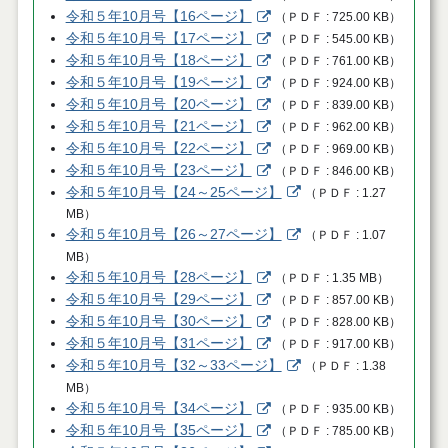
令和５年10月号【16ページ】
（
ＰＤＦ
725.00 KB
）
令和５年10月号【17ページ】
（
ＰＤＦ
545.00 KB
）
令和５年10月号【18ページ】
（
ＰＤＦ
761.00 KB
）
令和５年10月号【19ページ】
（
ＰＤＦ
924.00 KB
）
令和５年10月号【20ページ】
（
ＰＤＦ
839.00 KB
）
令和５年10月号【21ページ】
（
ＰＤＦ
962.00 KB
）
令和５年10月号【22ページ】
（
ＰＤＦ
969.00 KB
）
令和５年10月号【23ページ】
（
ＰＤＦ
846.00 KB
）
令和５年10月号【24～25ページ】
（
ＰＤＦ
1.27
MB
）
令和５年10月号【26～27ページ】
（
ＰＤＦ
1.07
MB
）
令和５年10月号【28ページ】
（
ＰＤＦ
1.35 MB
）
令和５年10月号【29ページ】
（
ＰＤＦ
857.00 KB
）
令和５年10月号【30ページ】
（
ＰＤＦ
828.00 KB
）
令和５年10月号【31ページ】
（
ＰＤＦ
917.00 KB
）
令和５年10月号【32～33ページ】
（
ＰＤＦ
1.38
MB
）
令和５年10月号【34ページ】
（
ＰＤＦ
935.00 KB
）
令和５年10月号【35ページ】
（
ＰＤＦ
785.00 KB
）