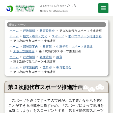
現在のページ
ホーム
行政情報
教育委員会
第３次能代市スポーツ推進計画
ホーム
観光・教育・文化
スポーツ
能代市スポーツ推進計画
第３次能代市スポーツ推進計画
ホーム
部署別案内
教育部
生涯学習・スポーツ振興課
スポーツ振興係
第３次能代市スポーツ推進計画
ホーム
行政情報
各種計画
教育
第３次能代市スポーツ推進計画
ホーム
部署別案内
教育部
教育委員会
第３次能代市スポーツ推進計画
第３次能代市スポーツ推進計画
スポーツを通じてすべての市民が元気で豊かな生活を営む
ことができる地域を目指すため、『スポーツによって地域を
元気にしよう』をスローガンとする「第３次能代市スポーツ