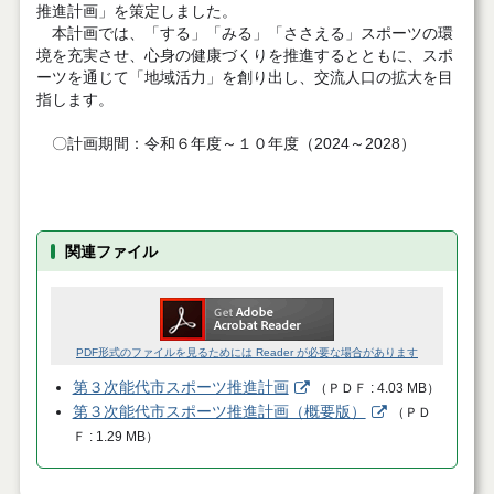
推進計画」を策定しました。
本計画では、「する」「みる」「ささえる」スポーツの環
境を充実させ、心身の健康づくりを推進するとともに、スポ
ーツを通じて「地域活力」を創り出し、交流人口の拡大を目
指します。
〇計画期間：令和６年度～１０年度（2024～2028）
関連ファイル
PDF形式のファイルを見るためには Reader が必要な場合があります
第３次能代市スポーツ推進計画
（
ＰＤＦ
4.03 MB
）
第３次能代市スポーツ推進計画（概要版）
（
ＰＤ
Ｆ
1.29 MB
）