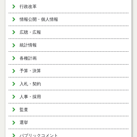
行政改革
情報公開・個人情報
広聴・広報
統計情報
各種計画
予算・決算
入札・契約
人事・採用
監査
選挙
パブリックコメント