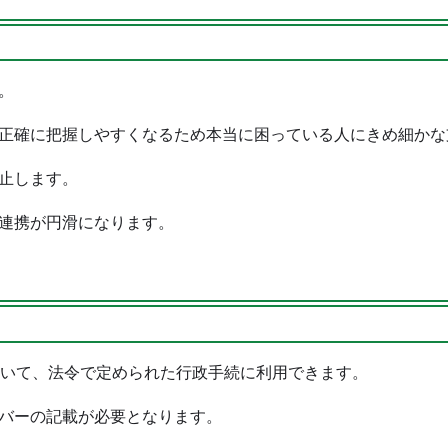
。
正確に把握しやすくなるため本当に困っている人にきめ細かな
止します。
報連携が円滑になります。
おいて、法令で定められた行政手続に利用できます。
バーの記載が必要となります。