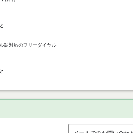
と
ル語対応のフリーダイヤル
と