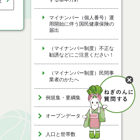
せ
マイナンバー（個人番号）運
用開始に伴う国民健康保険の
届出
（マイナンバー制度）不正な
勧誘などにご注意ください！
（マイナンバー制度）民間事
業者のかたへ
例規集・要綱集
オープンデータ
人口と世帯数