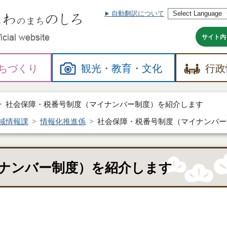
自動翻訳について
本
文
へ
サイト内
ちづくり
観光・
教育・
文化
行政
社会保障・税番号制度（マイナンバー制度）を紹介します
域情報課
情報化推進係
社会保障・税番号制度（マイナンバー
ナンバー制度）を紹介します