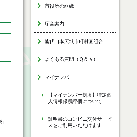
市役所の組織
庁舎案内
能代山本広域市町村圏組合
よくある質問（Ｑ＆Ａ）
マイナンバー
【マイナンバー制度】特定個
人情報保護評価について
証明書のコンビニ交付サービ
所
スをご利用いただけます