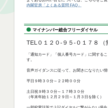
内閣官房「よくある質問 FAQ」
マイナンバー総合フリーダイヤル
TEL０１２０-９５-０１７８
（
「通知カード」「個人番号カード」に関するこ
す。
音声ガイダンスに従って、お聞きになりたい情
平日９時３０分～２２時００分
土日祝９時３０分～１７時３０分
（年末年始１２月２９日～１月３日を除く）
一部IP電話等で上記ダイヤルに繋がらない場合