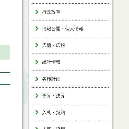
行政改革
情報公開・個人情報
広聴・広報
統計情報
各種計画
予算・決算
入札・契約