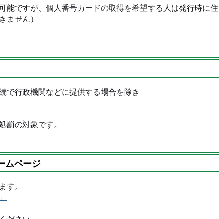
可能ですが、個人番号カードの取得を希望する人は発行時に住
できません）
続で行政機関などに提供する場合を除き
処罰の対象です。
ームページ
ます。
」
ください。