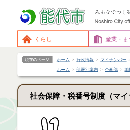
くらし
産業・
ま
ホーム
行政情報
マイナンバー
現在のページ
ホーム
部署別案内
企画部
地
社会保障・税番号制度（マイ